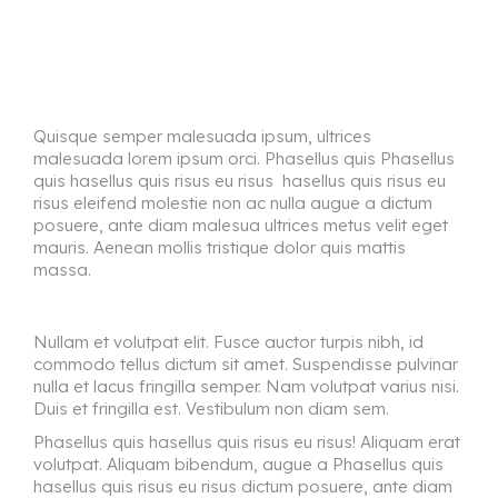
Quisque semper malesuada ipsum, ultrices
malesuada lorem ipsum orci. Phasellus quis Phasellus
quis hasellus quis risus eu risus hasellus quis risus eu
risus eleifend molestie non ac nulla augue a dictum
posuere, ante diam malesua ultrices metus velit eget
mauris. Aenean mollis tristique dolor quis mattis
massa.
Nullam et volutpat elit. Fusce auctor turpis nibh, id
commodo tellus dictum sit amet. Suspendisse pulvinar
nulla et lacus fringilla semper. Nam volutpat varius nisi.
Duis et fringilla est. Vestibulum non diam sem.
Phasellus quis hasellus quis risus eu risus! Aliquam erat
volutpat. Aliquam bibendum, augue a Phasellus quis
hasellus quis risus eu risus dictum posuere, ante diam