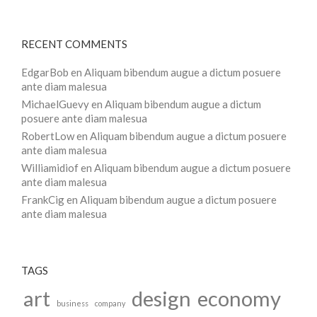
RECENT COMMENTS
EdgarBob
en
Aliquam bibendum augue a dictum posuere
ante diam malesua
MichaelGuevy
en
Aliquam bibendum augue a dictum
posuere ante diam malesua
RobertLow
en
Aliquam bibendum augue a dictum posuere
ante diam malesua
Williamidiof
en
Aliquam bibendum augue a dictum posuere
ante diam malesua
FrankCig
en
Aliquam bibendum augue a dictum posuere
ante diam malesua
TAGS
art
design
economy
business
company