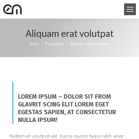
Aliquam erat volutpat
Estás aquí:
Inicio
Proyectos
Aliquam erat volutpat
LOREM IPSUM – DOLOR SIT FROM
GLAVRIT SCING ELIT LOREM EGET
EGESTAS SAPIEN, AT CONSECTETUR
NULLA IPSUM!
Nullam et volutpat elit. Fusce auctor turpis nibh vinar