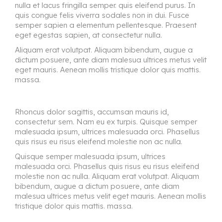
nulla et lacus fringilla semper. quis eleifend purus. In
quis congue felis viverra sodales non in dui. Fusce
semper sapien a elementum pellentesque. Praesent
eget egestas sapien, at consectetur nulla.
Aliquam erat volutpat. Aliquam bibendum, augue a
dictum posuere, ante diam malesua ultrices metus velit
eget mauris. Aenean mollis tristique dolor quis mattis.
massa.
Rhoncus dolor sagittis, accumsan mauris id,
consectetur sem. Nam eu ex turpis. Quisque semper
malesuada ipsum, ultrices malesuada orci. Phasellus
quis risus eu risus eleifend molestie non ac nulla.
Quisque semper malesuada ipsum, ultrices
malesuada orci. Phasellus quis risus eu risus eleifend
molestie non ac nulla. Aliquam erat volutpat. Aliquam
bibendum, augue a dictum posuere, ante diam
malesua ultrices metus velit eget mauris. Aenean mollis
tristique dolor quis mattis. massa.