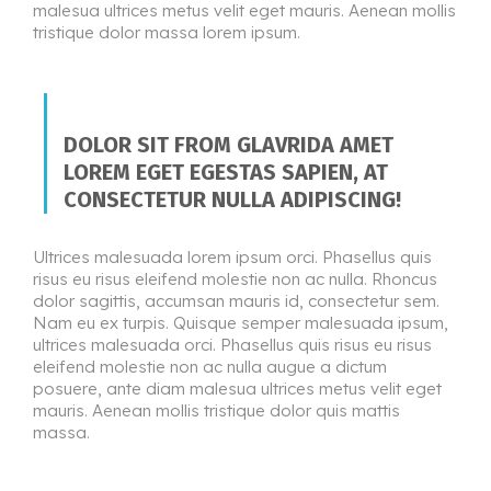
malesua ultrices metus velit eget mauris. Aenean mollis
tristique dolor massa lorem ipsum.
DOLOR SIT FROM GLAVRIDA AMET
LOREM EGET EGESTAS SAPIEN, AT
CONSECTETUR NULLA ADIPISCING!
Ultrices malesuada lorem ipsum orci. Phasellus quis
risus eu risus eleifend molestie non ac nulla. Rhoncus
dolor sagittis, accumsan mauris id, consectetur sem.
Nam eu ex turpis. Quisque semper malesuada ipsum,
ultrices malesuada orci. Phasellus quis risus eu risus
eleifend molestie non ac nulla augue a dictum
posuere, ante diam malesua ultrices metus velit eget
mauris. Aenean mollis tristique dolor quis mattis
massa.