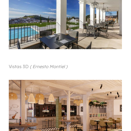
Vistas 3D
( Ernesto Montiel )