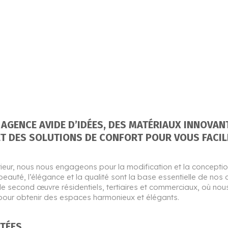
GENCE AVIDE D’IDÉES, DES MATÉRIAUX INNOVAN
T DES SOLUTIONS DE CONFORT POUR VOUS FACILIT
térieur, nous nous engageons pour la modification et la concept
 beauté, l’élégance et la qualité sont la base essentielle de nos
de second œuvre résidentiels, tertiaires et commerciaux, où nous 
e pour obtenir des espaces harmonieux et élégants.
TÉES