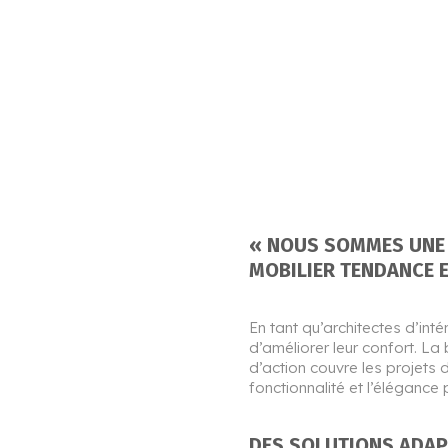
« NOUS SOMMES UNE A
MOBILIER TENDANCE E
En tant qu’architectes d’in
d’améliorer leur confort. La
d’action couvre les projets 
fonctionnalité et l’éléganc
DES SOLUTIONS ADAP