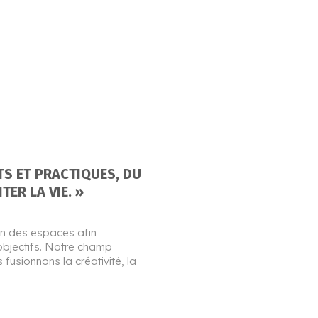
TS ET PRACTIQUES, DU
ER LA VIE. »
ion des espaces afin
 objectifs. Notre champ
fusionnons la créativité, la