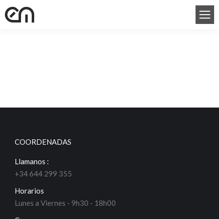
COORDENADAS
Llamanos :
+34 644 299 355
Horarios
Lunes a Viernes - 9h30 - 18h00