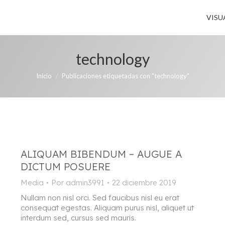
VISU
technology
Estás aquí:
Inicio
Publicaciones etiquetadas con "technology"
ALIQUAM BIBENDUM – AUGUE A
DICTUM POSUERE
Media
Por
admin3991
22 diciembre 2019
Nullam non nisl orci. Sed faucibus nisl eu erat
consequat egestas. Aliquam purus nisl, aliquet ut
interdum sed, cursus sed mauris.