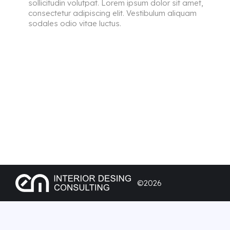
sollicitudin volutpat. Lorem ipsum dolor sit amet,
consectetur adipiscing elit. Vestibulum aliquam
sodales odio vitae luctus.
©2026