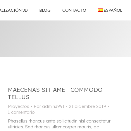
ALIZACIÓN 3D
BLOG
CONTACTO
ESPAÑOL
MAECENAS SIT AMET COMMODO
TELLUS
Proyectos
Por
admin3991
21 diciembre 2019
1 comentario
Phasellus rhoncus ante sollicitudin nisl consectetur
ultricies. Sed rhoncus ullamcorper mauris, ac