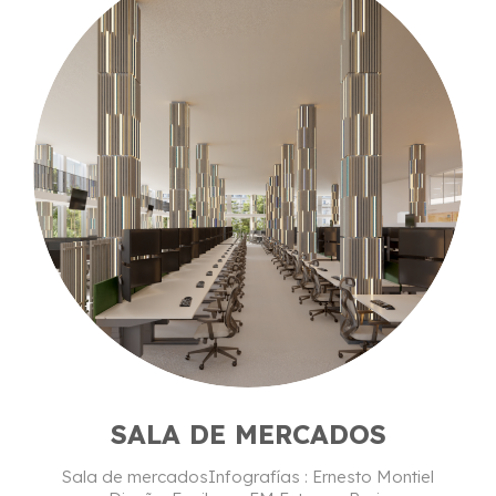
SALA DE MERCADOS
Sala de mercadosInfografías : Ernesto Montiel