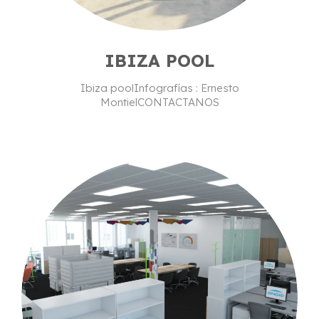
IBIZA POOL
Ibiza poolInfografías : Ernesto
MontielCONTACTANOS