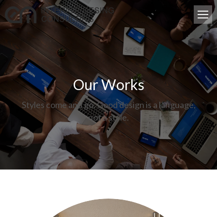
Our Works
Styles come and go. Good design is a language,
not a style.